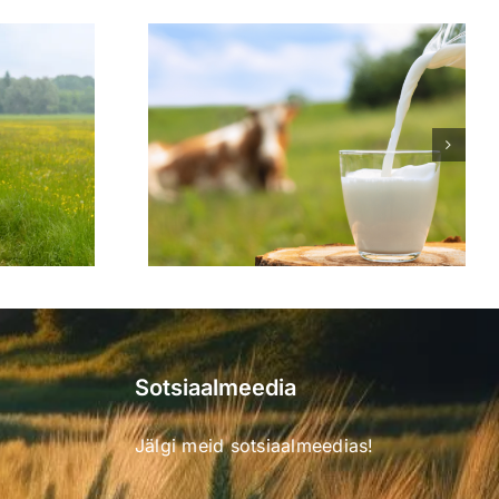
Sotsiaalmeedia
Jälgi meid sotsiaalmeedias!