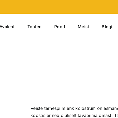
Avaleht
Tooted
Pood
Meist
Blogi
Veiste ternespiim ehk kolostrum on esmane
koostis erineb oluliselt tavapiima omast. Te