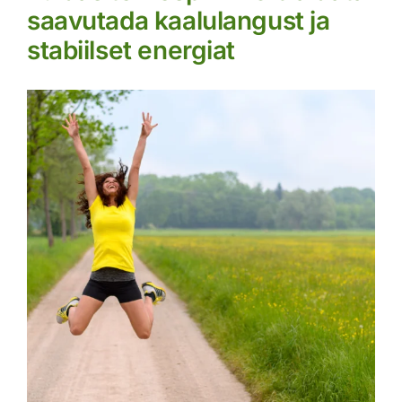
saavutada kaalulangust ja
stabiilset energiat