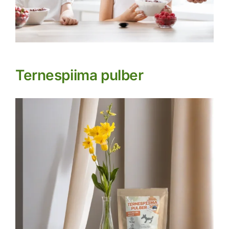
Ternespiima pulber