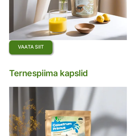
VAATA SIIT
Ternespiima kapslid