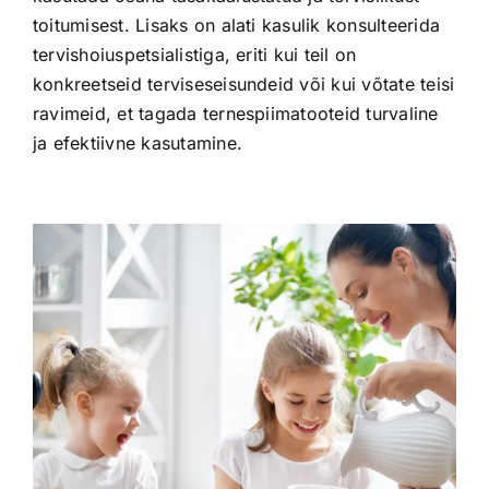
toitumisest. Lisaks on alati kasulik konsulteerida
tervishoiuspetsialistiga, eriti kui teil on
konkreetseid terviseseisundeid või kui võtate teisi
ravimeid, et tagada ternespiimatooteid turvaline
ja efektiivne kasutamine.