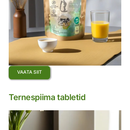
VAATA SIIT
Ternespiima tabletid