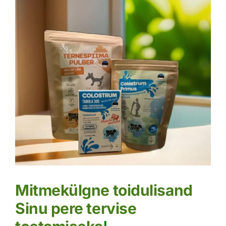
Mitmekülgne toidulisand
Sinu pere tervise