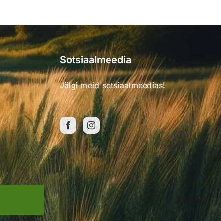
Sotsiaalmeedia
Jälgi meid sotsiaalmeedias!