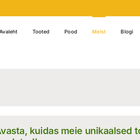
Avaleht
Tooted
Pood
Meist
Blogi
vasta, kuidas meie unikaalsed t