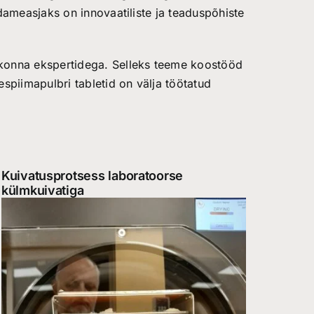
dameasjaks on innovaatiliste ja teaduspõhiste
konna ekspertidega. Selleks teeme koostööd
spiimapulbri tabletid on välja töötatud
Kuivatusprotsess laboratoorse
külmkuivatiga