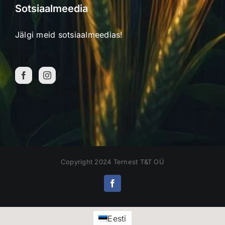
Sotsiaalmeedia
Jälgi meid sotsiaalmeedias!
Copyright 2024 Ternest T&T OÜ
Facebook
Eesti