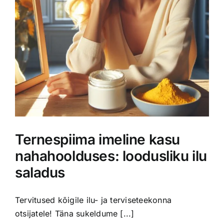
Ternespiima imeline kasu
nahahoolduses: loodusliku ilu
saladus
Tervitused kõigile ilu- ja terviseteekonna
otsijatele! Täna sukeldume [...]