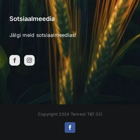
Sotsiaalmeedia
Jälgi meid sotsiaalmeedias!
Copyright 2024 Ternest T&T OÜ
Facebook