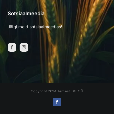
Sotsiaalmeedia
Jälgi meid sotsiaalmeedias!
Copyright 2024 Ternest T&T OÜ
Facebook